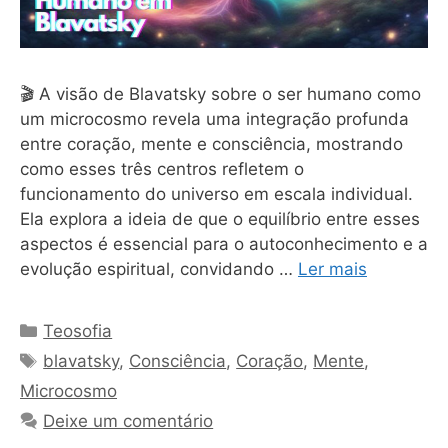
🎬 A visão de Blavatsky sobre o ser humano como
um microcosmo revela uma integração profunda
entre coração, mente e consciência, mostrando
como esses três centros refletem o
funcionamento do universo em escala individual.
Ela explora a ideia de que o equilíbrio entre esses
aspectos é essencial para o autoconhecimento e a
evolução espiritual, convidando …
Ler mais
Categorias
Teosofia
Tags
blavatsky
,
Consciência
,
Coração
,
Mente
,
Microcosmo
Deixe um comentário