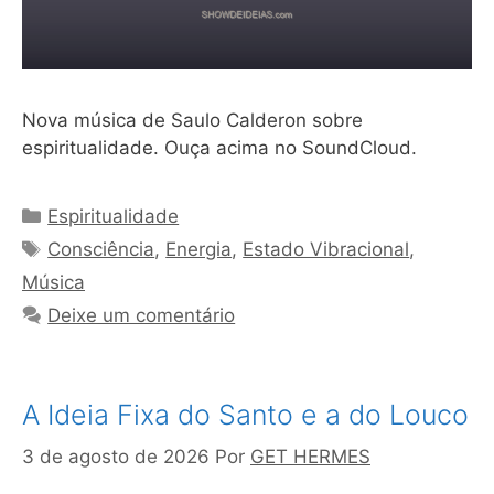
Nova música de Saulo Calderon sobre
espiritualidade. Ouça acima no SoundCloud.
Categorias
Espiritualidade
Tags
Consciência
,
Energia
,
Estado Vibracional
,
Música
Deixe um comentário
A Ideia Fixa do Santo e a do Louco
3 de agosto de 2026
Por
GET HERMES