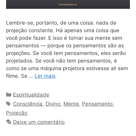
Lembre-se, portanto, de uma coisa: nada de
projeção constante. Há apenas uma coisa que
você pode fazer. E isso é tornar sua mente sem
pensamentos — porque os pensamentos são as
projeções. Se você tem pensamentos, eles serão
projetados. Se você não tem pensamentos, é
como se uma máquina projetora estivesse ali sem
filme. Se …
Ler mais
Categorias
Espiritualidade
Tags
Consciência
,
Divino
,
Mente
,
Pensamento
,
Projeção
Deixe um comentário