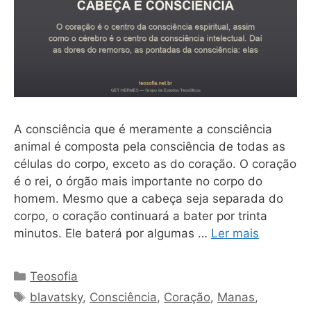
A consciência que é meramente a consciência
animal é composta pela consciência de todas as
células do corpo, exceto as do coração. O coração
é o rei, o órgão mais importante no corpo do
homem. Mesmo que a cabeça seja separada do
corpo, o coração continuará a bater por trinta
minutos. Ele baterá por algumas …
Ler mais
Categorias
Teosofia
Tags
blavatsky
,
Consciência
,
Coração
,
Manas
,