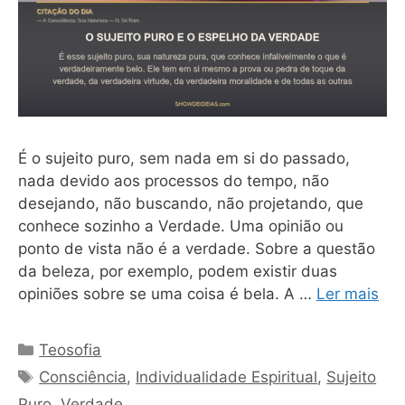
É o sujeito puro, sem nada em si do passado,
nada devido aos processos do tempo, não
desejando, não buscando, não projetando, que
conhece sozinho a Verdade. Uma opinião ou
ponto de vista não é a verdade. Sobre a questão
da beleza, por exemplo, podem existir duas
opiniões sobre se uma coisa é bela. A …
Ler mais
Categorias
Teosofia
Tags
Consciência
,
Individualidade Espiritual
,
Sujeito
Puro
,
Verdade