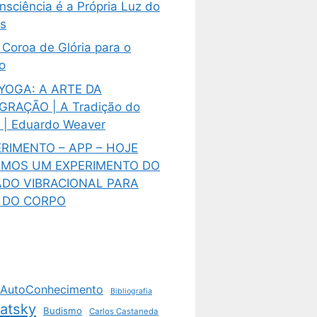
nsciência é a Própria Luz do
s
Coroa de Glória para o
o
 YOGA: A ARTE DA
GRAÇÃO | A Tradição do
 | Eduardo Weaver
RIMENTO – APP – HOJE
EMOS UM EXPERIMENTO DO
ADO VIBRACIONAL PARA
R DO CORPO
AutoConhecimento
Bibliografia
vatsky
Budismo
Carlos Castaneda