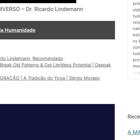
IVERSO – Dr. Ricardo Lindemann
da Humanidade
rdo Lindemann
,
Recomendado
eak Old Patterns & Get Limitless Potential | Deepak
GRAÇÃO | A Tradição do Yoga | Sérgio Moraes
Rece
A MA