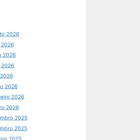
to 2026
o 2026
o 2026
 2026
l 2026
o 2026
reiro 2026
iro 2026
mbro 2025
mbro 2025
bro 2025