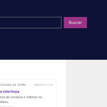
uisar
Buscar