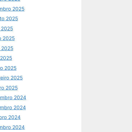
mbro 2025
to 2025
o 2025
o 2025
 2025
l 2025
o 2025
reiro 2025
iro 2025
mbro 2024
mbro 2024
bro 2024
mbro 2024