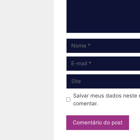
Nome
E-
mail
Site
Salvar meus dados neste 
comentar.