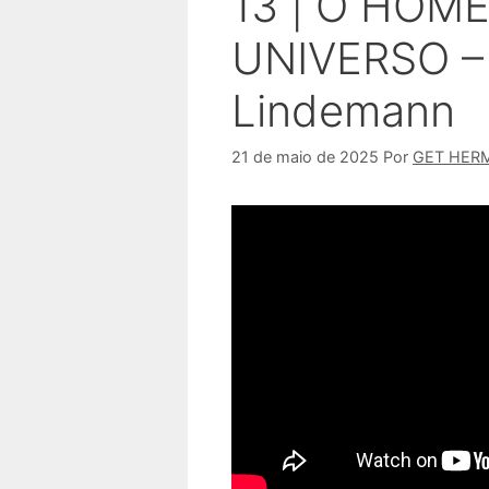
13 | O HOM
UNIVERSO – 
Lindemann
21 de maio de 2025
Por
GET HER