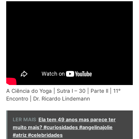
A Ciência do Yoga | Sutra I – 30 | Parte II | 11°
Encontro | Dr. Ricardo Lindemann
LER MAIS
Ela tem 49 anos mas parece ter
muito mais? #curiosidades #angelinajolie
#atriz #celebridades