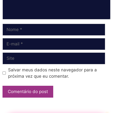
Nome
E-
mail
Site
Salvar meus dados neste navegador para a
próxima vez que eu comentar.