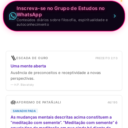
Inscreva-se no Grupo de Estudos no
WhatsApp
Conteúdos diários sobre filosofia, espiritualidade e
autoconhecimento