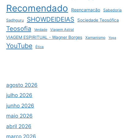
Recomendado
Reencarnação
Sabedoria
SHOWDEIDEIAS
Sociedade Teosófica
Sadhguru
Teosofia
Verdade
Viagem Astral
VIAGEM ESPIRITUAL - Wagner Borges
Xamanismo
Yoga
YouTube
Ética
agosto 2026
julho 2026
junho 2026
maio 2026
abril 2026
março 2026