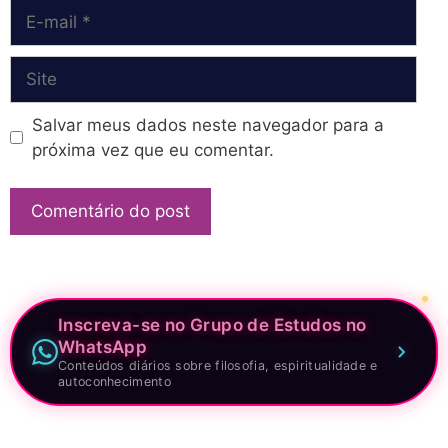
E-
mail
Site
Salvar meus dados neste navegador para a
próxima vez que eu comentar.
Inscreva-se no Grupo de Estudos no
WhatsApp
Conteúdos diários sobre filosofia, espiritualidade e
autoconhecimento