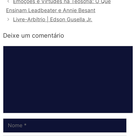
Emoções e Virtudes na Teosofia: O Que
Ensinam Leadbeater e Annie Besant
Livre-Arbítrio | Edson Gusella Jr.
Deixe um comentário
Comentário
Nome