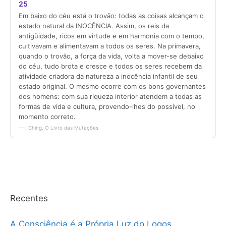
Recentes
A Consciência é a Própria Luz do Logos