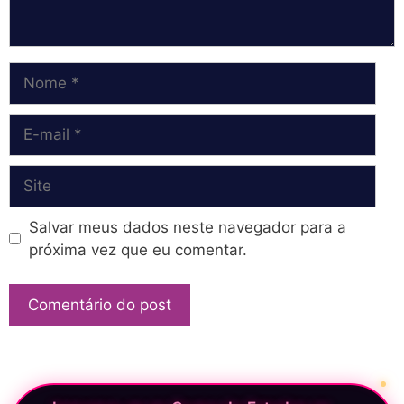
Nome
E-
mail
Site
Salvar meus dados neste navegador para a
próxima vez que eu comentar.