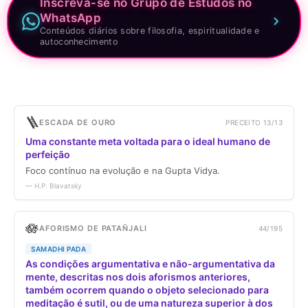
Inscreva-se no Grupo de Estudos no
WhatsApp
Conteúdos diários sobre filosofia, espiritualidade e
autoconhecimento