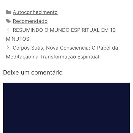
Categorias
Autoconhecimento
Tags
Recomendado
RESUMINDO O MUNDO ESPIRITUAL EM 19
MINUTOS
Corpos Sutis, Nova Consciência: O Papel da
Meditação na Transformação Espiritual
Deixe um comentário
Comentário