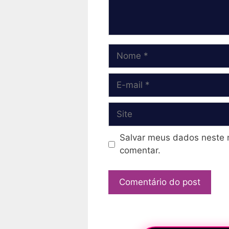
Nome
E-
mail
Site
Salvar meus dados neste 
comentar.