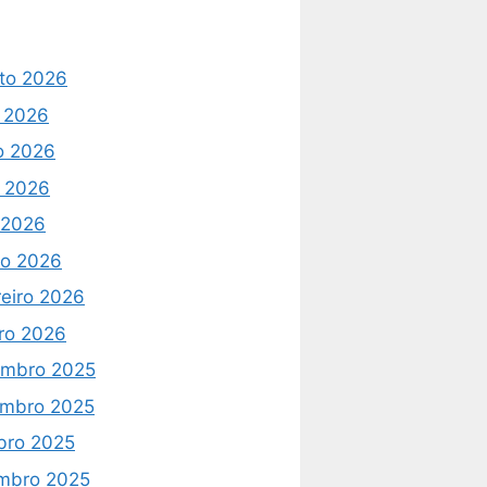
to 2026
o 2026
o 2026
 2026
l 2026
o 2026
reiro 2026
iro 2026
mbro 2025
mbro 2025
bro 2025
mbro 2025