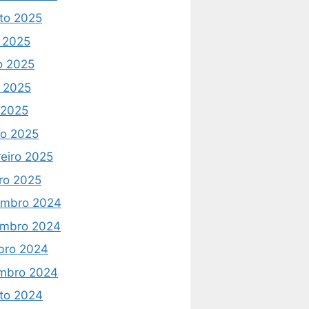
to 2025
o 2025
o 2025
 2025
l 2025
o 2025
reiro 2025
iro 2025
mbro 2024
mbro 2024
bro 2024
mbro 2024
to 2024