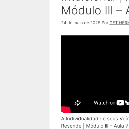
Módulo III – 
24 de maio de 2025
Por
GET HER
A Individualidade e seus Veícu
Resende | Módulo III – Aula 7