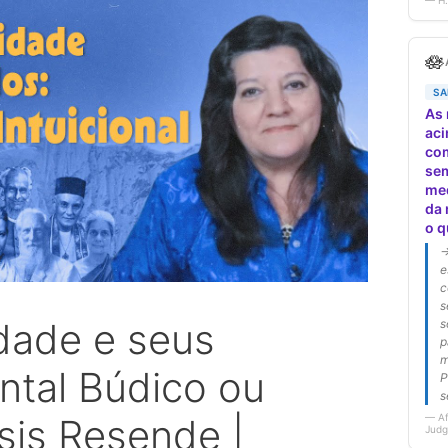
idade e seus
ntal Búdico ou
 Isis Resende |