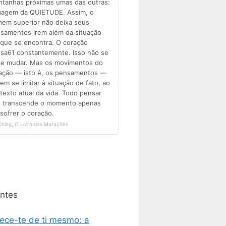
ntes
ece-te de ti mesmo: a