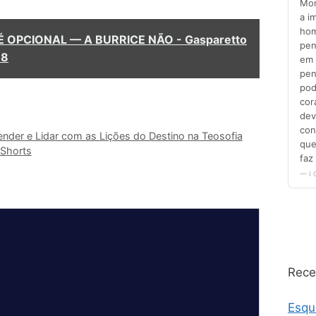
 OPCIONAL — A BURRICE NÃO - Gasparetto
68
er e Lidar com as Lições do Destino na Teosofia
#Shorts
Rece
Esqu