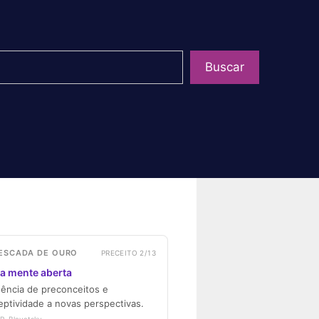
uisar
Buscar