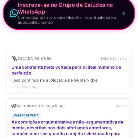
Inscreva-se no Grupo de Estudos no
WhatsApp
Conteúdos diários sobre filosofia, espiritualidade e
autoconhecimento