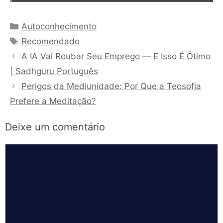
Categorias
Autoconhecimento
Tags
Recomendado
A IA Vai Roubar Seu Emprego — E Isso É Ótimo
| Sadhguru Português
Perigos da Mediunidade: Por Que a Teosofia
Prefere a Meditação?
Deixe um comentário
Comentário