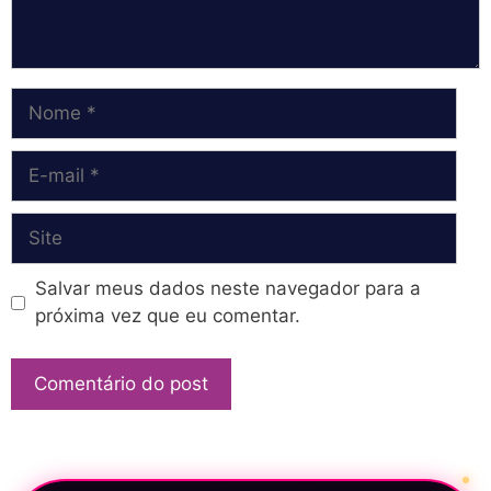
Nome
E-
mail
Site
Salvar meus dados neste navegador para a
próxima vez que eu comentar.