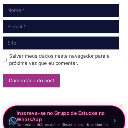
Nome
E-
mail
Site
Salvar meus dados neste navegador para a
próxima vez que eu comentar.
Inscreva-se no Grupo de Estudos no
WhatsApp
Conteúdos diários sobre filosofia, espiritualidade e