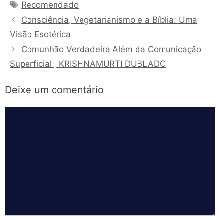
Tags
Recomendado
Consciência, Vegetarianismo e a Bíblia: Uma
Visão Esotérica
Comunhão Verdadeira Além da Comunicação
Superficial , KRISHNAMURTI DUBLADO
Deixe um comentário
Comentário