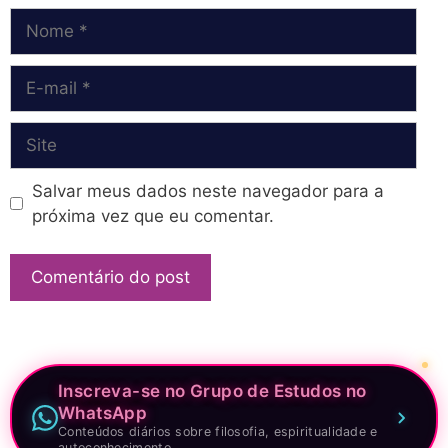
Nome
E-
mail
Site
Salvar meus dados neste navegador para a
próxima vez que eu comentar.
Inscreva-se no Grupo de Estudos no
WhatsApp
Conteúdos diários sobre filosofia, espiritualidade e
autoconhecimento