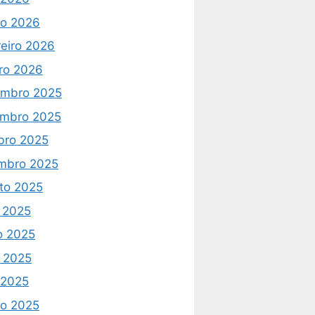
o 2026
reiro 2026
iro 2026
mbro 2025
mbro 2025
bro 2025
mbro 2025
to 2025
o 2025
o 2025
 2025
l 2025
o 2025