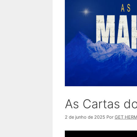
As Cartas d
2 de junho de 2025
Por
GET HER