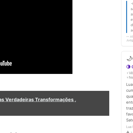
das Verdadeiras Transformações ,