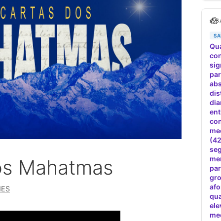
os Mahatmas
MES