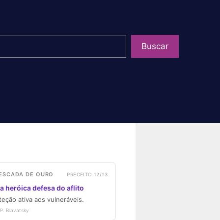
uisar
Buscar