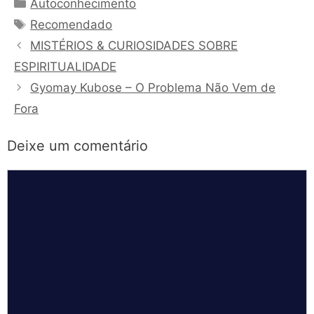
Categorias
Autoconhecimento
Tags
Recomendado
MISTÉRIOS & CURIOSIDADES SOBRE
ESPIRITUALIDADE
Gyomay Kubose – O Problema Não Vem de
Fora
Deixe um comentário
Comentário