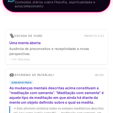
Conteúdos diários sobre filosofia, espiritualidade e
autoconhecimento