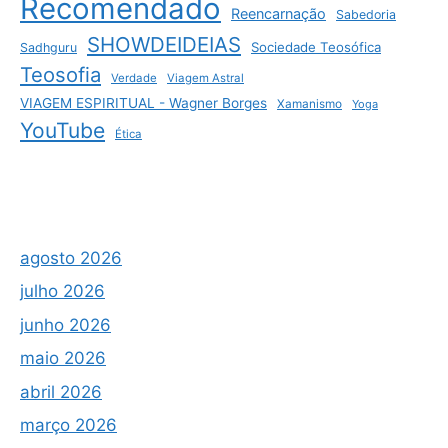
Recomendado
Reencarnação
Sabedoria
SHOWDEIDEIAS
Sociedade Teosófica
Sadhguru
Teosofia
Verdade
Viagem Astral
VIAGEM ESPIRITUAL - Wagner Borges
Xamanismo
Yoga
YouTube
Ética
agosto 2026
julho 2026
junho 2026
maio 2026
abril 2026
março 2026