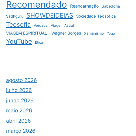
Recomendado
Reencarnação
Sabedoria
SHOWDEIDEIAS
Sociedade Teosófica
Sadhguru
Teosofia
Verdade
Viagem Astral
VIAGEM ESPIRITUAL - Wagner Borges
Xamanismo
Yoga
YouTube
Ética
agosto 2026
julho 2026
junho 2026
maio 2026
abril 2026
março 2026