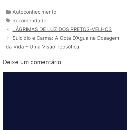
Categorias
Autoconhecimento
Tags
Recomendado
LÁGRIMAS DE LUZ DOS PRETOS-VELHOS
Suicídio e Carma: A Gota D’Água na Dosagem
da Vida – Uma Visão Teosófica
Deixe um comentário
Comentário