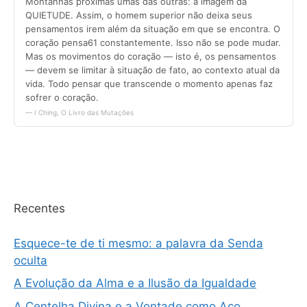
Recentes
Esquece-te de ti mesmo: a palavra da Senda
oculta
A Evolução da Alma e a Ilusão da Igualdade
A Centelha Divina e a Vontade como Aço