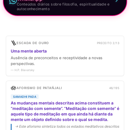
Conteúdos diários sobre filosofia, espiritualidade e
autoconhecimento