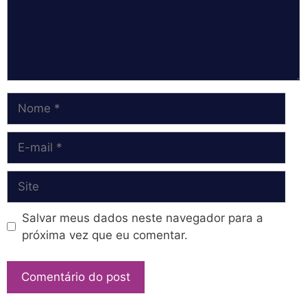
Nome
E-
mail
Site
Salvar meus dados neste navegador para a
próxima vez que eu comentar.