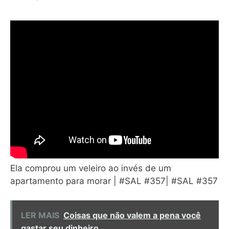
Ela comprou um veleiro ao invés de um
apartamento para morar | #SAL #357| #SAL #357
LER MAIS
Coisas que não valem a pena você
gastar seu dinheiro