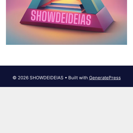
© 2026 SHOWDEIDEIAS
• Built with
GeneratePress