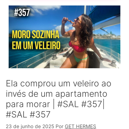
Ela comprou um veleiro ao
invés de um apartamento
para morar | #SAL #357|
#SAL #357
23 de junho de 2025
Por
GET HERMES