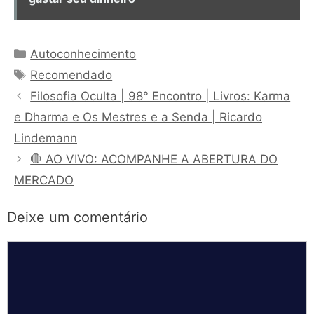
Categorias
Autoconhecimento
Tags
Recomendado
Filosofia Oculta | 98° Encontro | Livros: Karma
e Dharma e Os Mestres e a Senda | Ricardo
Lindemann
🛑 AO VIVO: ACOMPANHE A ABERTURA DO
MERCADO
Deixe um comentário
Comentário