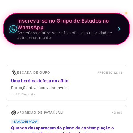
Inscreva-se no Grupo de Estudos no
WhatsApp
Conteúdos diários sobre filosofia, espiritualidade e
autoconhecimento