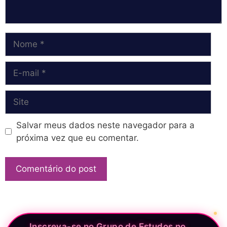
Nome
E-
mail
Site
Salvar meus dados neste navegador para a
próxima vez que eu comentar.
Inscreva-se no Grupo de Estudos no