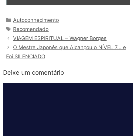
Categorias
Autoconhecimento
Tags
Recomendado
VIAGEM ESPIRITUAL – Wagner Borges
O Mestre Japonês que Alcançou o NÍVEL 7… e
Foi SILENCIADO
Deixe um comentário
Comentário