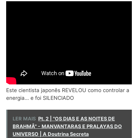
Este cientista japonês REVELOU como controlar a
energia… e foi SILENCIADO
LER MAIS
Pt. 2 | "OS DIAS E AS NOITES DE
BRAHMÂ" - MANVANTARAS E PRALAYAS DO
UNIVERSO | A Doutrina Secreta