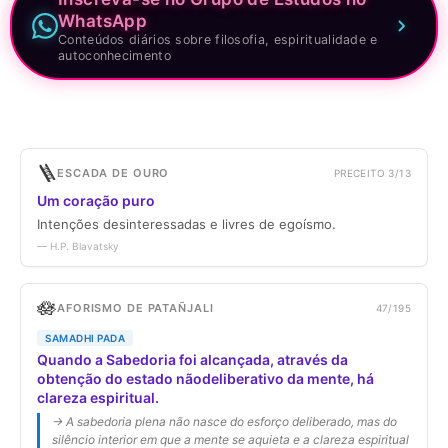
WhatsApp
Conteúdos diários sobre filosofia, espiritualidade e
autoconhecimento