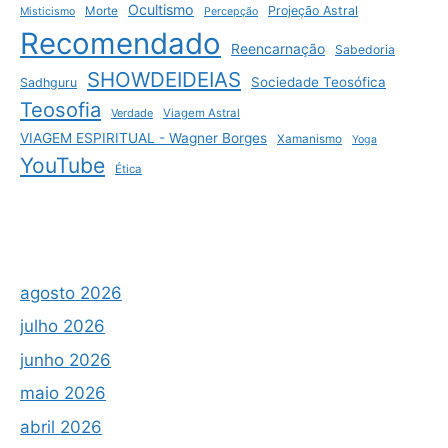
Ocultismo
Projeção Astral
Morte
Misticismo
Percepção
Recomendado
Reencarnação
Sabedoria
SHOWDEIDEIAS
Sociedade Teosófica
Sadhguru
Teosofia
Verdade
Viagem Astral
VIAGEM ESPIRITUAL - Wagner Borges
Xamanismo
Yoga
YouTube
Ética
agosto 2026
julho 2026
junho 2026
maio 2026
abril 2026