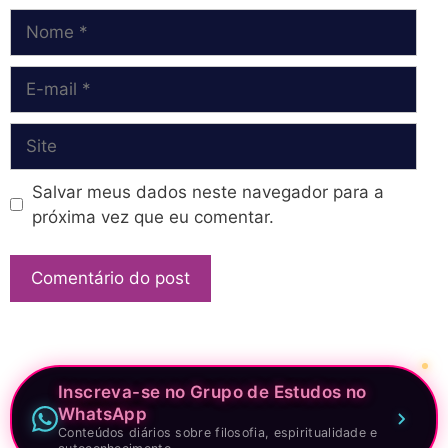
Nome
E-
mail
Site
Salvar meus dados neste navegador para a
próxima vez que eu comentar.
Inscreva-se no Grupo de Estudos no
WhatsApp
Conteúdos diários sobre filosofia, espiritualidade e