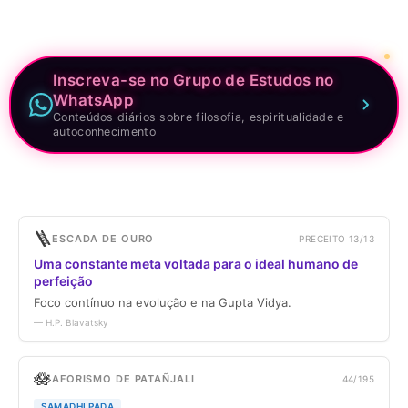
Inscreva-se no Grupo de Estudos no
WhatsApp
Conteúdos diários sobre filosofia, espiritualidade e
autoconhecimento