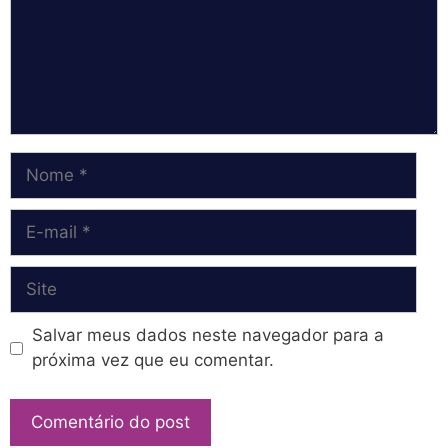
Nome
E-
mail
Site
Salvar meus dados neste navegador para a
próxima vez que eu comentar.