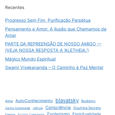
Recentes
Progresso Sem Fim, Purificação Perpétua
Pensamento e Amor: A Ilusão que Chamamos de
Amar
PARTE DA REPREENSÃO DE NOSSO AMIGO —
(VEJA NOSSA RESPOSTA A ‘ALETHEIA.’)
Mágico Mundo Espiritual
Swami Vivekananda – O Caminho à Paz Mental
blavatsky
AutoConhecimento
Budismo
Alma
Consciência
Doutrina Secreta
Carlos Castaneda
ciência
Esoterismo
Espiritualidade
Energia
Escritos Compilados