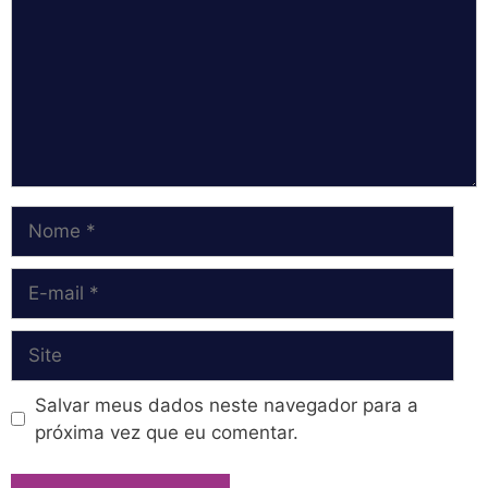
Nome
E-
mail
Site
Salvar meus dados neste navegador para a
próxima vez que eu comentar.