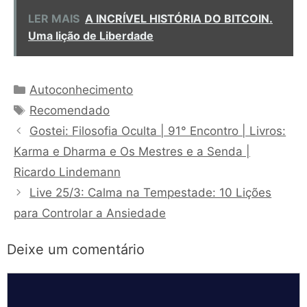
LER MAIS
A INCRÍVEL HISTÓRIA DO BITCOIN.
Uma lição de Liberdade
Categorias
Autoconhecimento
Tags
Recomendado
Gostei: Filosofia Oculta | 91° Encontro | Livros:
Karma e Dharma e Os Mestres e a Senda |
Ricardo Lindemann
Live 25/3: Calma na Tempestade: 10 Lições
para Controlar a Ansiedade
Deixe um comentário
Comentário