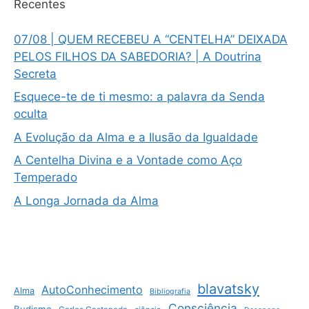
Recentes
07/08 | QUEM RECEBEU A “CENTELHA” DEIXADA
PELOS FILHOS DA SABEDORIA? | A Doutrina
Secreta
Esquece-te de ti mesmo: a palavra da Senda
oculta
A Evolução da Alma e a Ilusão da Igualdade
A Centelha Divina e a Vontade como Aço
Temperado
A Longa Jornada da Alma
blavatsky
AutoConhecimento
Alma
Bibliografia
Consciência
Budismo