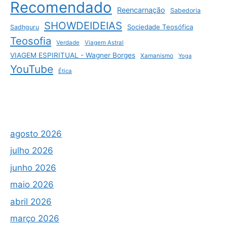
Recomendado
Reencarnação
Sabedoria
SHOWDEIDEIAS
Sociedade Teosófica
Sadhguru
Teosofia
Verdade
Viagem Astral
VIAGEM ESPIRITUAL - Wagner Borges
Xamanismo
Yoga
YouTube
Ética
agosto 2026
julho 2026
junho 2026
maio 2026
abril 2026
março 2026