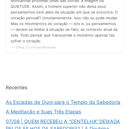
Recentes
As Escadas de Ouro para o Templo da Sabedoria
A Meditação e Suas Três Etapas
07/08 | QUEM RECEBEU A “CENTELHA” DEIXADA
PELOS FILHOS DA SABEDORIA? | A Doutrina