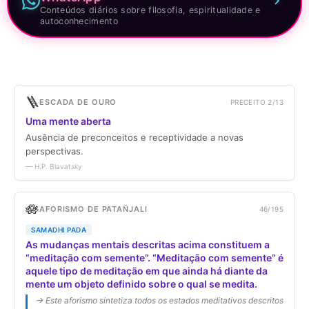
Conteúdos diários sobre filosofia, espiritualidade e
autoconhecimento