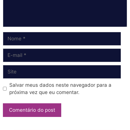
Nome
E-
mail
Site
Salvar meus dados neste navegador para a
próxima vez que eu comentar.