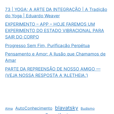
73 | YOGA: A ARTE DA INTEGRAÇÃO | A Tradição
do Yoga | Eduardo Weaver
EXPERIMENTO – APP – HOJE FAREMOS UM
EXPERIMENTO DO ESTADO VIBRACIONAL PARA
SAIR DO CORPO
Progresso Sem Fim, Purificação Perpétua
Pensamento e Amor: A Ilusão que Chamamos de
Amar
PARTE DA REPREENSÃO DE NOSSO AMIGO —
(VEJA NOSSA RESPOSTA A ‘ALETHEIA.’)
blavatsky
AutoConhecimento
Budismo
Alma