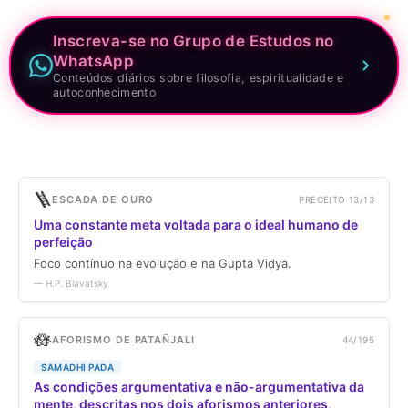
Inscreva-se no Grupo de Estudos no
WhatsApp
Conteúdos diários sobre filosofia, espiritualidade e
autoconhecimento