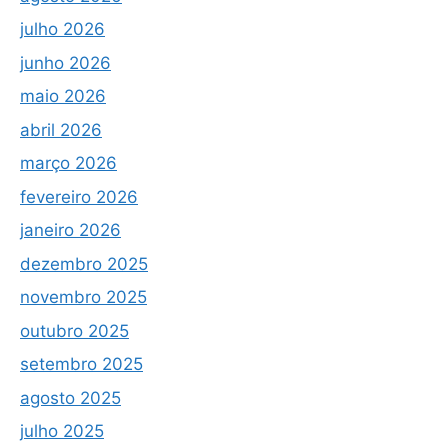
julho 2026
junho 2026
maio 2026
abril 2026
março 2026
fevereiro 2026
janeiro 2026
dezembro 2025
novembro 2025
outubro 2025
setembro 2025
agosto 2025
julho 2025