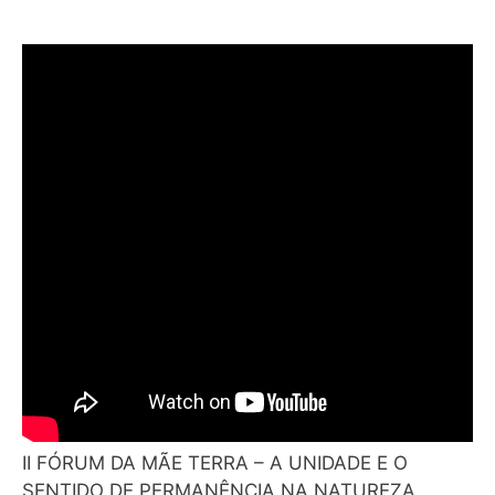
II FÓRUM DA MÃE TERRA – A UNIDADE E O
SENTIDO DE PERMANÊNCIA NA NATUREZA