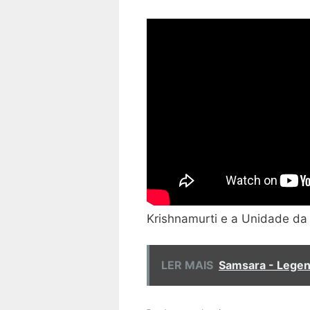
Krishnamurti e a Unidade da
LER MAIS
Samsara - Lege