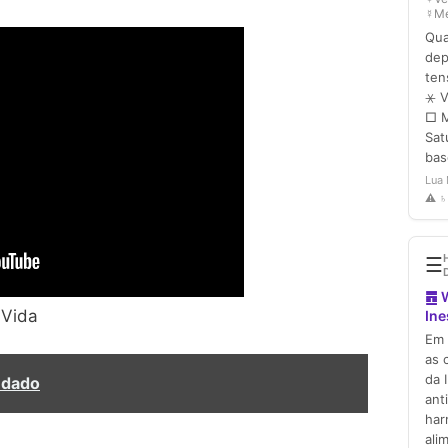
 Vida
ndado