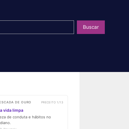
uisar
Buscar