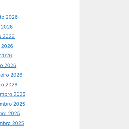
to 2026
o 2026
o 2026
 2026
l 2026
o 2026
reiro 2026
iro 2026
mbro 2025
mbro 2025
bro 2025
mbro 2025