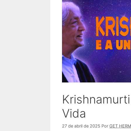
Krishnamurti
Vida
27 de abril de 2025
Por
GET HER