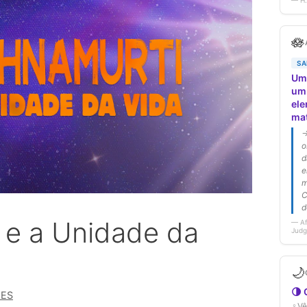
 e a Unidade da
MES