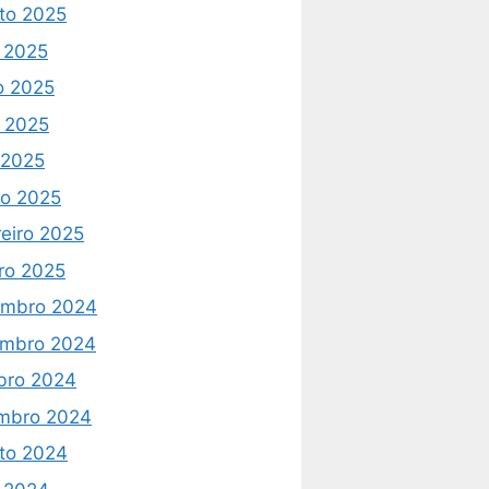
to 2025
o 2025
o 2025
 2025
l 2025
o 2025
reiro 2025
iro 2025
mbro 2024
mbro 2024
bro 2024
mbro 2024
to 2024