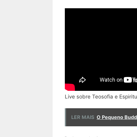
Live sobre Teosofia e Espirit
LER MAIS
O Pequeno Budd