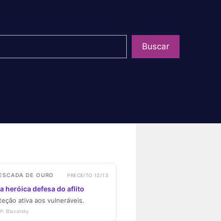
uisar
Buscar