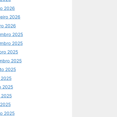
o 2026
reiro 2026
iro 2026
mbro 2025
mbro 2025
bro 2025
mbro 2025
to 2025
o 2025
o 2025
 2025
l 2025
o 2025