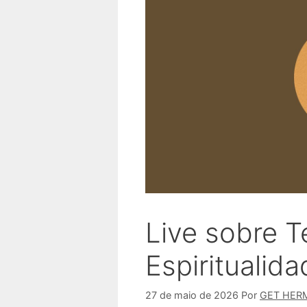
Live sobre T
Espiritualid
27 de maio de 2026
Por
GET HER