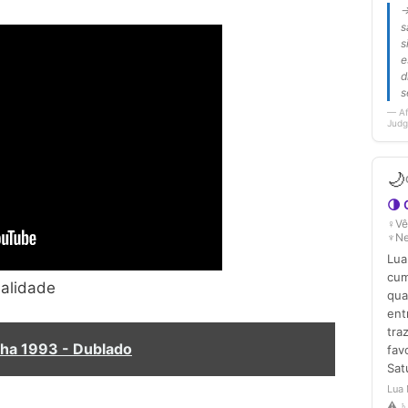
ualidade
ha 1993 - Dublado