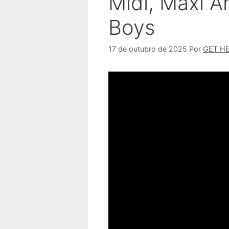
Midi, Maxi A
Boys
17 de outubro de 2025
Por
GET H