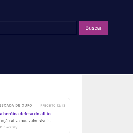
uisar
Buscar