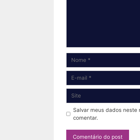
Nome
E-
mail
Site
Salvar meus dados neste 
comentar.