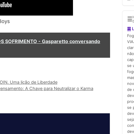
Boys
S SOFRIMENTO - Gasparetto conversando
IN. Uma lição de Liberdade
Pensamento: A Chave para Neutralizar o Karma