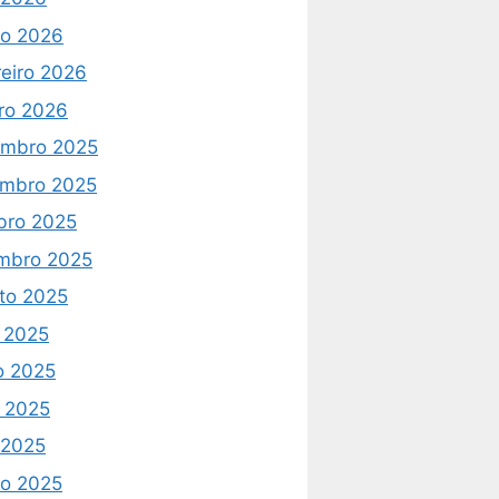
o 2026
reiro 2026
iro 2026
mbro 2025
mbro 2025
bro 2025
mbro 2025
to 2025
o 2025
o 2025
 2025
l 2025
o 2025