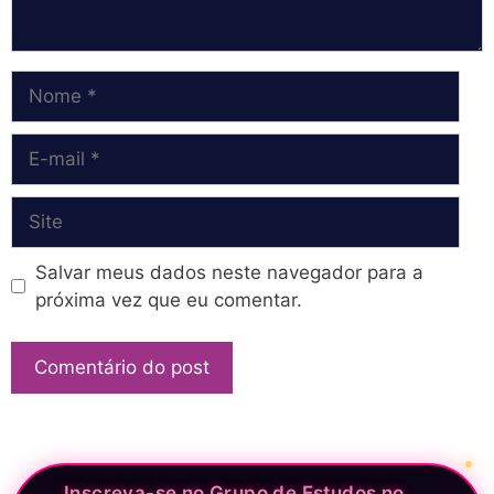
Nome
E-
mail
Site
Salvar meus dados neste navegador para a
próxima vez que eu comentar.
Inscreva-se no Grupo de Estudos no