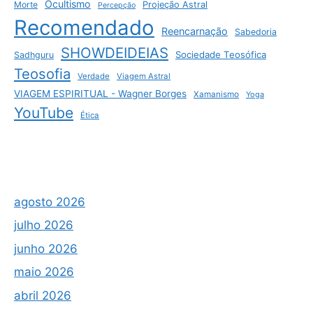
Ocultismo
Morte
Projeção Astral
Percepção
Recomendado
Reencarnação
Sabedoria
SHOWDEIDEIAS
Sociedade Teosófica
Sadhguru
Teosofia
Verdade
Viagem Astral
VIAGEM ESPIRITUAL - Wagner Borges
Xamanismo
Yoga
YouTube
Ética
agosto 2026
julho 2026
junho 2026
maio 2026
abril 2026