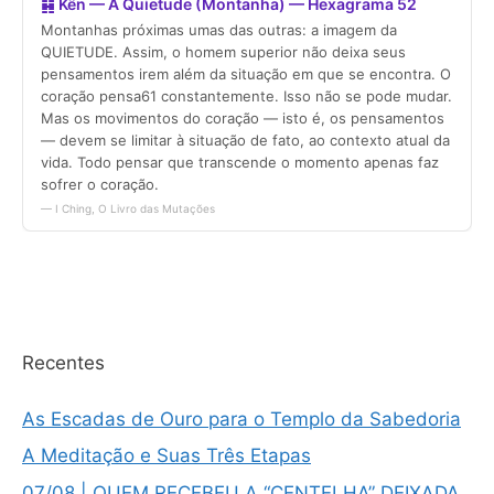
Recentes
As Escadas de Ouro para o Templo da Sabedoria
A Meditação e Suas Três Etapas
07/08 | QUEM RECEBEU A “CENTELHA” DEIXADA