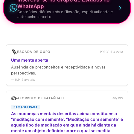
WhatsApp
Conteúdos diários sobre filosofia, espiritualidade e
autoconhecimento