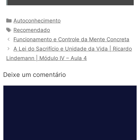
Categorias
Autoconhecimento
Tags
Recomendado
Funcionamento e Controle da Mente Concreta
A Lei do Sacrifício e Unidade da Vida | Ricardo
Lindemann | Módulo IV – Aula 4
Deixe um comentário
Comentário