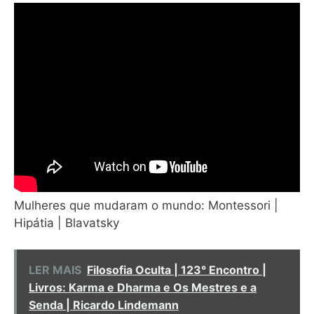
Mulheres que mudaram o mundo: Montessori |
Hipátia | Blavatsky
LER MAIS
Filosofia Oculta | 123° Encontro |
Livros: Karma e Dharma e Os Mestres e a
Senda | Ricardo Lindemann