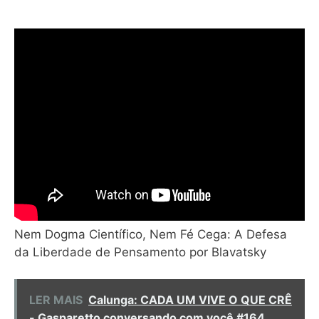
Nem Dogma Científico, Nem Fé Cega: A Defesa
da Liberdade de Pensamento por Blavatsky
LER MAIS
Calunga: CADA UM VIVE O QUE CRÊ
- Gasparetto conversando com você #164