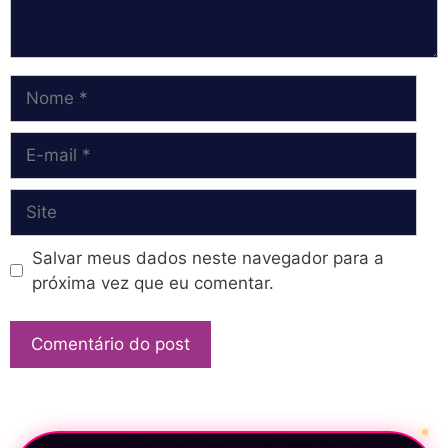
Nome
E-
mail
Site
Salvar meus dados neste navegador para a
próxima vez que eu comentar.