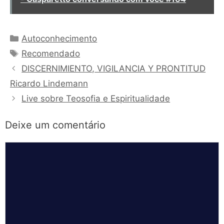
Categorias
Autoconhecimento
Tags
Recomendado
DISCERNIMIENTO, VIGILANCIA Y PRONTITUD
Ricardo Lindemann
Live sobre Teosofia e Espiritualidade
Deixe um comentário
Comentário