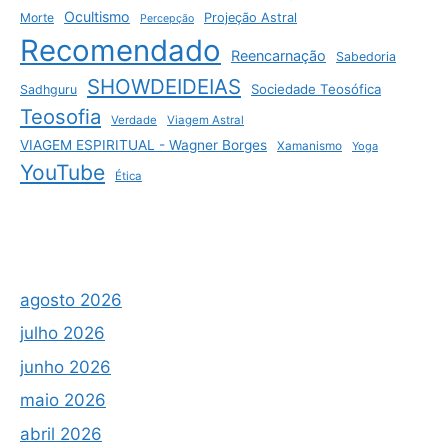
Ocultismo
Morte
Projeção Astral
Percepção
Recomendado
Reencarnação
Sabedoria
SHOWDEIDEIAS
Sociedade Teosófica
Sadhguru
Teosofia
Verdade
Viagem Astral
VIAGEM ESPIRITUAL - Wagner Borges
Xamanismo
Yoga
YouTube
Ética
agosto 2026
julho 2026
junho 2026
maio 2026
abril 2026