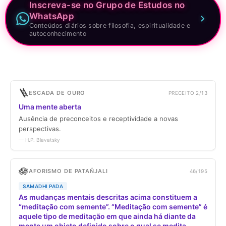
Inscreva-se no Grupo de Estudos no
WhatsApp
Conteúdos diários sobre filosofia, espiritualidade e
autoconhecimento