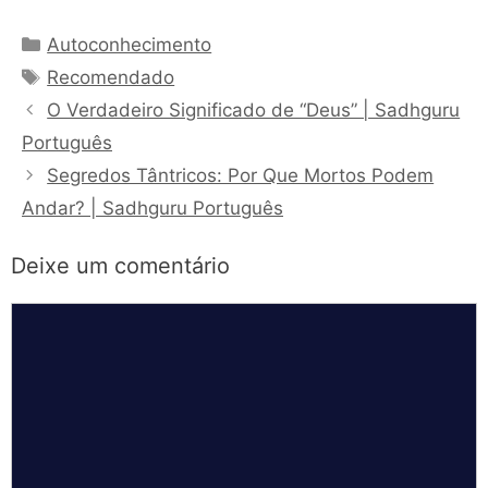
Categorias
Autoconhecimento
Tags
Recomendado
O Verdadeiro Significado de “Deus” | Sadhguru
Português
Segredos Tântricos: Por Que Mortos Podem
Andar? | Sadhguru Português
Deixe um comentário
Comentário