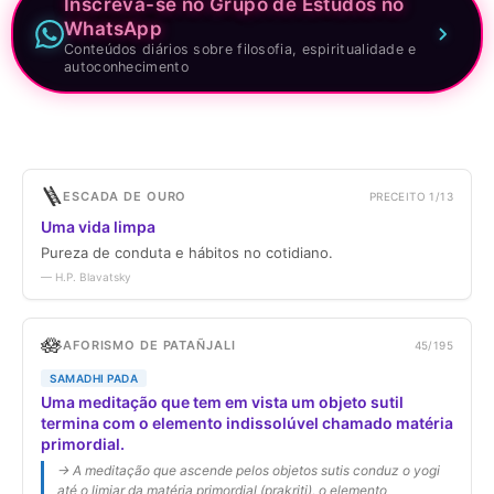
Inscreva-se no Grupo de Estudos no
WhatsApp
Conteúdos diários sobre filosofia, espiritualidade e
autoconhecimento