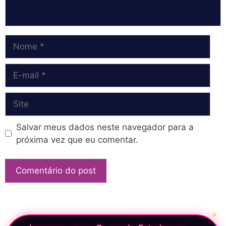
Nome
E-
mail
Site
Salvar meus dados neste navegador para a
próxima vez que eu comentar.