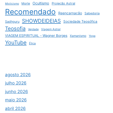
Ocultismo
Morte
Projeção Astral
Misticismo
Recomendado
Reencarnação
Sabedoria
SHOWDEIDEIAS
Sociedade Teosófica
Sadhguru
Teosofia
Verdade
Viagem Astral
VIAGEM ESPIRITUAL - Wagner Borges
Xamanismo
Yoga
YouTube
Ética
agosto 2026
julho 2026
junho 2026
maio 2026
abril 2026