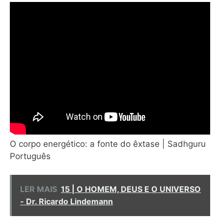
O corpo energético: a fonte do êxtase | Sadhguru
Português
LER MAIS
15 | O HOMEM, DEUS E O UNIVERSO
- Dr. Ricardo Lindemann