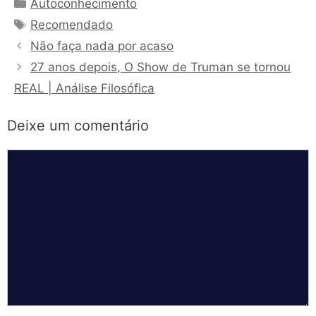
Categorias
Autoconhecimento
Tags
Recomendado
Não faça nada por acaso
27 anos depois, O Show de Truman se tornou
REAL | Análise Filosófica
Deixe um comentário
Comentário