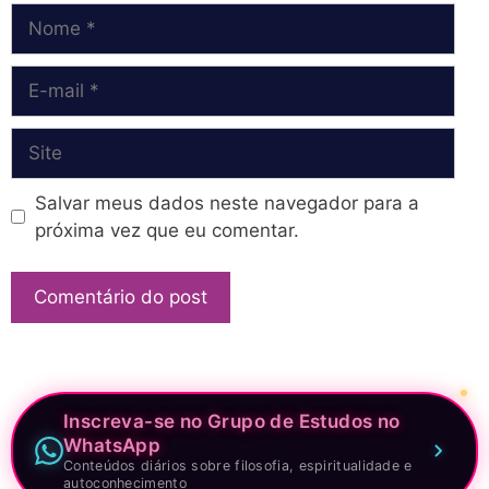
Nome
E-
mail
Site
Salvar meus dados neste navegador para a
próxima vez que eu comentar.
Inscreva-se no Grupo de Estudos no
WhatsApp
Conteúdos diários sobre filosofia, espiritualidade e
autoconhecimento