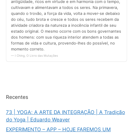
Recentes
73 | YOGA: A ARTE DA INTEGRAÇÃO | A Tradição
do Yoga | Eduardo Weaver
EXPERIMENTO – APP – HOJE FAREMOS UM