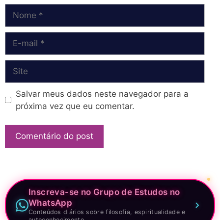
Nome
E-
mail
Site
Salvar meus dados neste navegador para a
próxima vez que eu comentar.
Inscreva-se no Grupo de Estudos no
WhatsApp
Conteúdos diários sobre filosofia, espiritualidade e
autoconhecimento