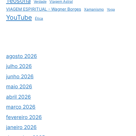
Teosofia
Verdade
Viagem Astral
VIAGEM ESPIRITUAL - Wagner Borges
Xamanismo
Yoga
YouTube
Ética
agosto 2026
julho 2026
junho 2026
maio 2026
abril 2026
março 2026
fevereiro 2026
janeiro 2026