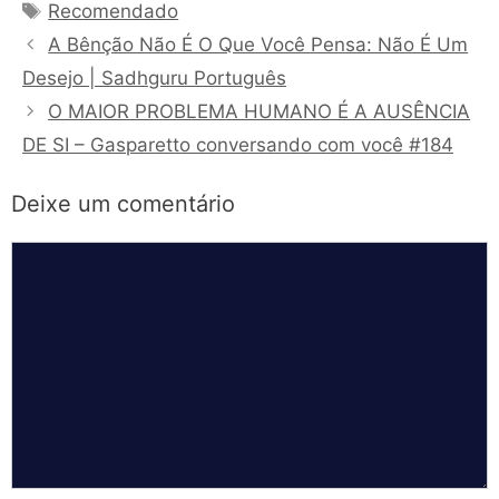
Tags
Recomendado
A Bênção Não É O Que Você Pensa: Não É Um
Desejo | Sadhguru Português
O MAIOR PROBLEMA HUMANO É A AUSÊNCIA
DE SI – Gasparetto conversando com você #184
Deixe um comentário
Comentário