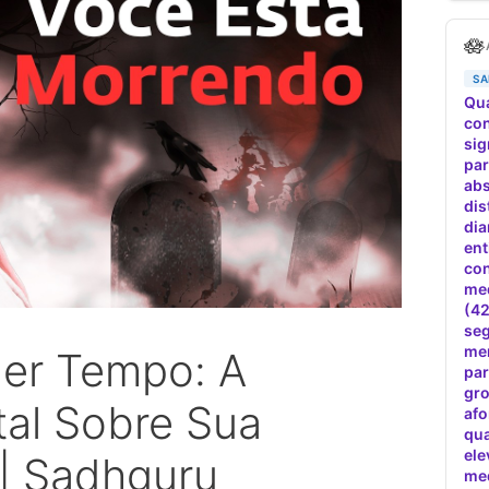
der Tempo: A
tal Sobre Sua
 | Sadhguru