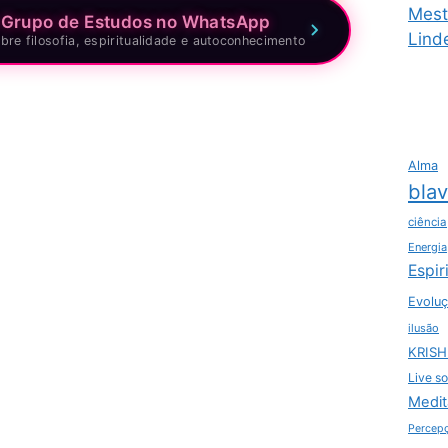
Mest
 Grupo de Estudos no WhatsApp
Lind
bre filosofia, espiritualidade e autoconhecimento
Alma
bla
ciência
Energia
Espir
Evoluç
ilusão
KRIS
Live so
Medit
Percep