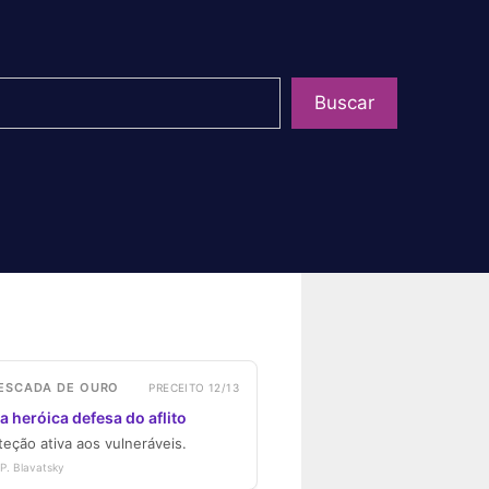
uisar
Buscar