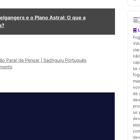
lgangers e o Plano Astral: O que a
a?
ão Parar de Pensar | Sadhguru Português
imento