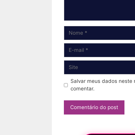
Nome
E-
mail
Site
Salvar meus dados neste 
comentar.