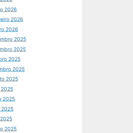
o 2026
reiro 2026
iro 2026
mbro 2025
mbro 2025
bro 2025
mbro 2025
to 2025
o 2025
o 2025
 2025
l 2025
o 2025