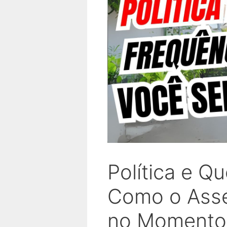
Política e Q
Como o Asséd
no Momento 