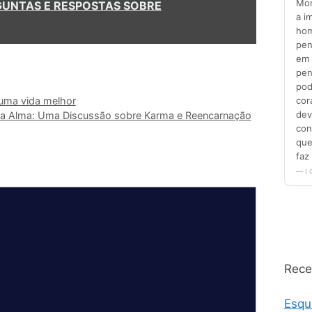
RGUNTAS E RESPOSTAS SOBRE
ma vida melhor
da Alma: Uma Discussão sobre Karma e Reencarnação
Rece
Esqu