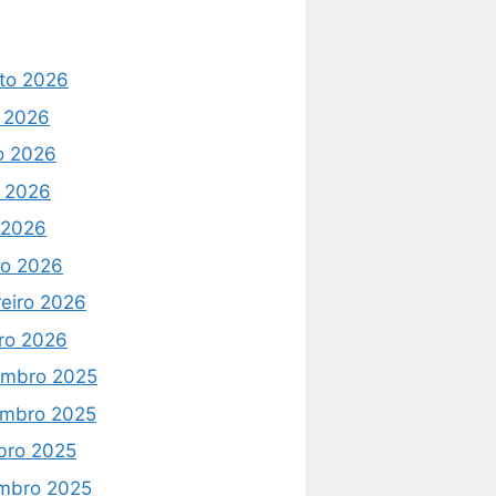
to 2026
o 2026
o 2026
 2026
l 2026
o 2026
reiro 2026
iro 2026
mbro 2025
mbro 2025
bro 2025
mbro 2025