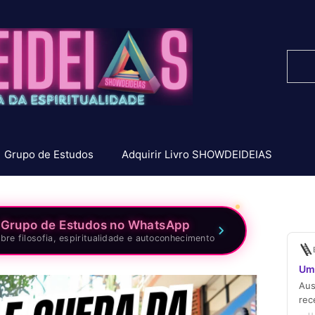
Pesq
Grupo de Estudos
Adquirir Livro SHOWDEIDEIAS
 Grupo de Estudos no WhatsApp
bre filosofia, espiritualidade e autoconhecimento