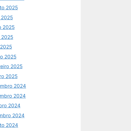
to 2025
o 2025
o 2025
 2025
l 2025
o 2025
reiro 2025
iro 2025
mbro 2024
mbro 2024
bro 2024
mbro 2024
to 2024