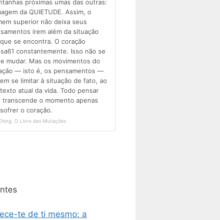
ntes
ece-te de ti mesmo: a