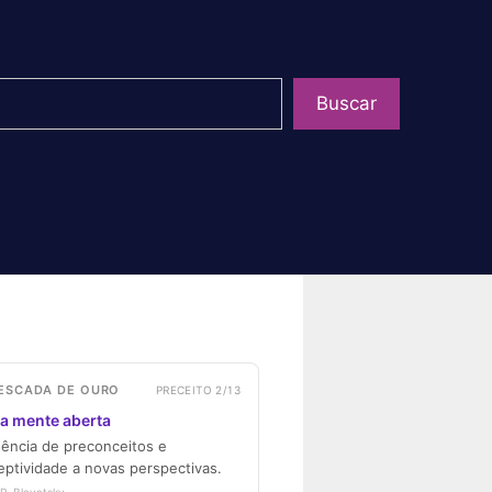
uisar
Buscar