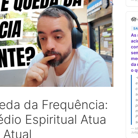
ueda da Frequência:
io Espiritual Atua
Atual