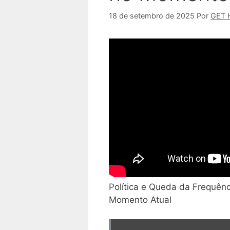
18 de setembro de 2025
Por
GET 
Política e Queda da Frequênc
Momento Atual