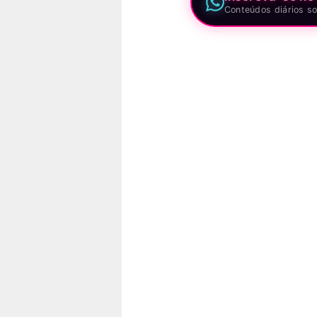
Conteúdos diários so