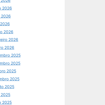
o 2026
o 2026
 2026
l 2026
o 2026
reiro 2026
iro 2026
mbro 2025
mbro 2025
bro 2025
mbro 2025
to 2025
o 2025
o 2025