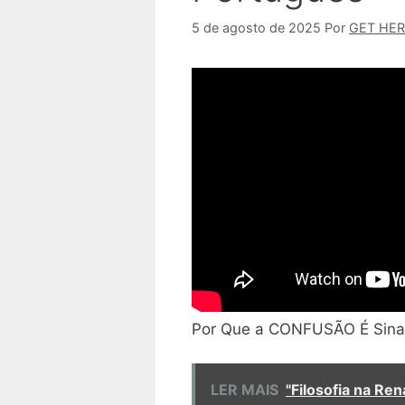
5 de agosto de 2025
Por
GET HE
Por Que a CONFUSÃO É Sinal
LER MAIS
"Filosofia na R