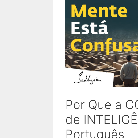
Por Que a C
de INTELIGÊ
Português