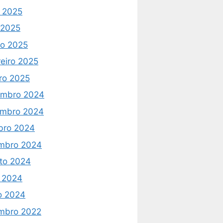
 2025
l 2025
o 2025
reiro 2025
iro 2025
mbro 2024
mbro 2024
bro 2024
mbro 2024
to 2024
o 2024
o 2024
mbro 2022