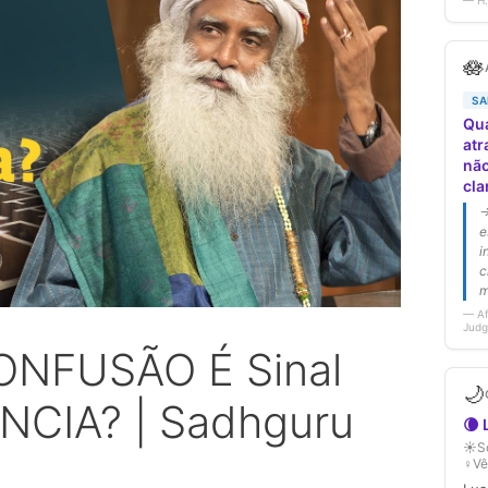
ONFUSÃO É Sinal
NCIA? | Sadhguru