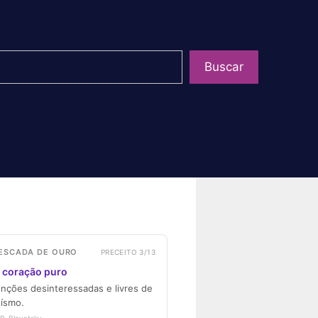
uisar
Buscar