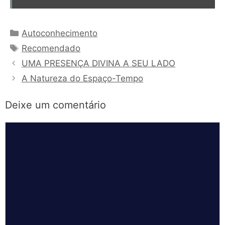
Categorias
Autoconhecimento
Tags
Recomendado
UMA PRESENÇA DIVINA A SEU LADO
A Natureza do Espaço-Tempo
Deixe um comentário
Comentário