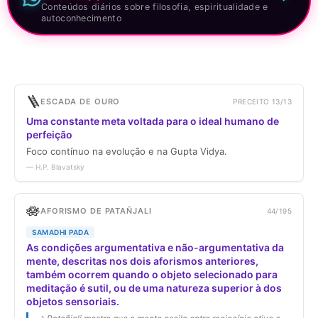
Conteúdos diários sobre filosofia, espiritualidade e
autoconhecimento