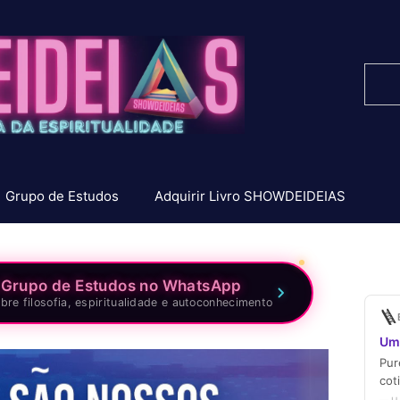
Pesq
Grupo de Estudos
Adquirir Livro SHOWDEIDEIAS
 Grupo de Estudos no WhatsApp
bre filosofia, espiritualidade e autoconhecimento