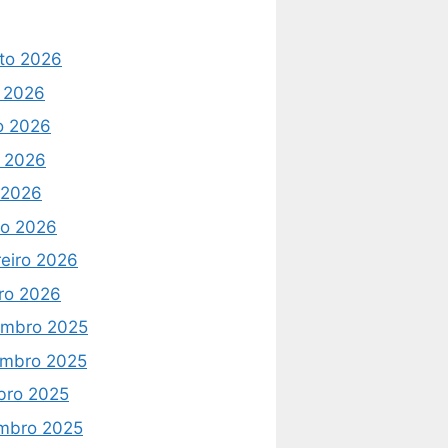
to 2026
o 2026
o 2026
 2026
l 2026
o 2026
reiro 2026
iro 2026
mbro 2025
mbro 2025
bro 2025
mbro 2025