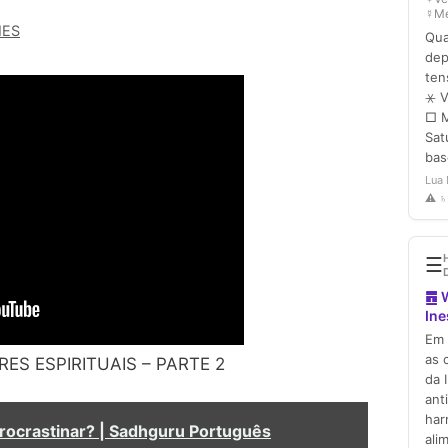
MES
S ESPIRITUAIS – PARTE 2
rocrastinar? | Sadhguru Português