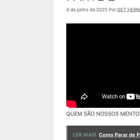
4 de junho de 2025
Por
GET HER
QUEM SÃO NOSSOS MENTORE
LER MAIS
Como Parar de P