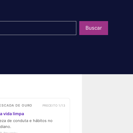
uisar
Buscar