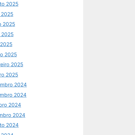
to 2025
o 2025
o 2025
 2025
l 2025
o 2025
reiro 2025
iro 2025
mbro 2024
mbro 2024
bro 2024
mbro 2024
to 2024