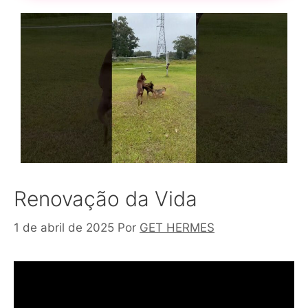
Renovação da Vida
1 de abril de 2025
Por
GET HERMES