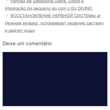
Perolas de Sabedoria Diária. Sobre a
Integração do pequeno eu com o EU DIVINO
ВОССТАНОВЛЕНИЕ НЕРВНОЙ СИСТЕМЫ 🌿
Нежная музыка, успокаивает нервную систему
и радует душу
Deixe um comentário
Comentário