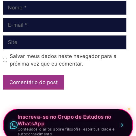
Nome
E-
mail
Site
Salvar meus dados neste navegador para a
próxima vez que eu comentar.
Inscreva-se no Grupo de Estudos no
WhatsApp
Conteúdos diários sobre filosofia, espiritualidade e
autoconhecimento