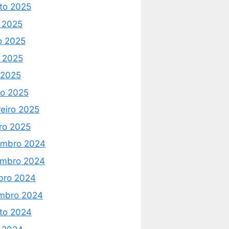
to 2025
o 2025
o 2025
 2025
l 2025
o 2025
reiro 2025
iro 2025
mbro 2024
mbro 2024
bro 2024
mbro 2024
to 2024