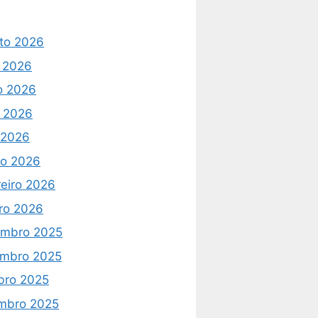
to 2026
o 2026
o 2026
 2026
l 2026
o 2026
reiro 2026
iro 2026
mbro 2025
mbro 2025
bro 2025
mbro 2025