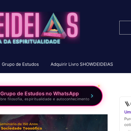
Pesq
Grupo de Estudos
Adquirir Livro SHOWDEIDEIAS
 Grupo de Estudos no WhatsApp
bre filosofia, espiritualidade e autoconhecimento