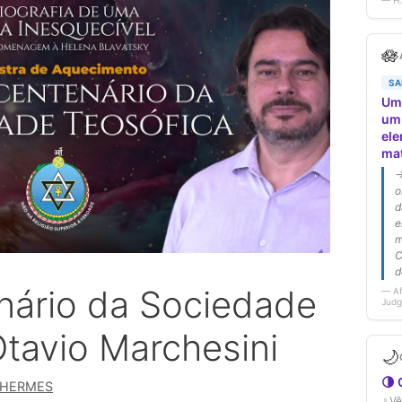
nário da Sociedade
Otavio Marchesini
 HERMES