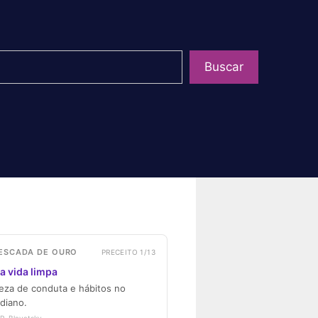
uisar
Buscar