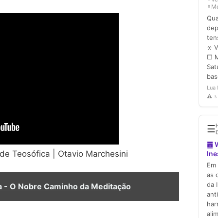
de Teosófica | Otavio Marchesini
 - O Nobre Caminho da Meditação