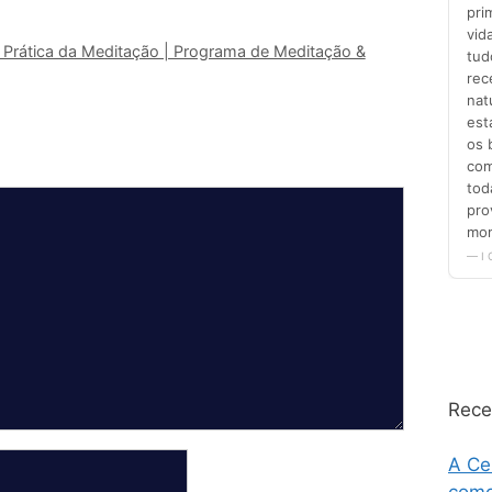
 Prática da Meditação | Programa de Meditação &
Rece
A Ce