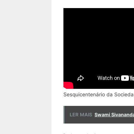
Sesquicentenário da Socieda
LER MAIS
Swami Sivananda