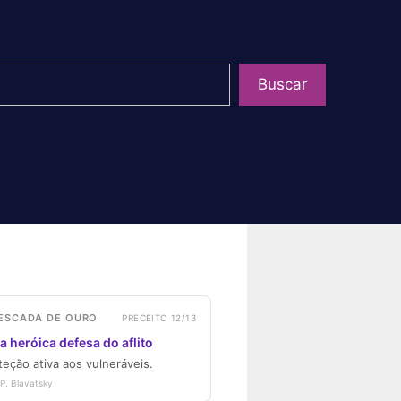
uisar
Buscar