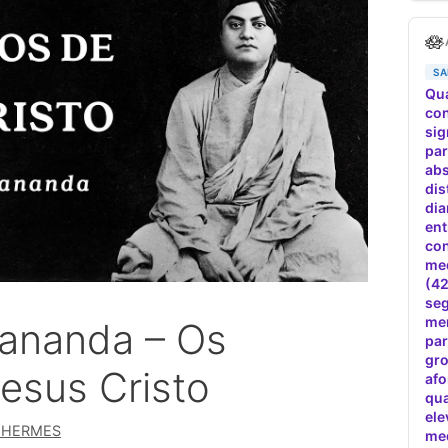
ananda – Os
esus Cristo
 HERMES