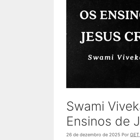
Swami Vivek
Ensinos de J
26 de dezembro de 2025
Por
GET