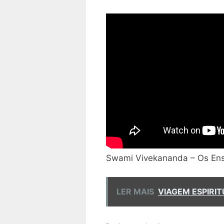
Swami Vivekananda – Os Ensi
LER MAIS
VIAGEM ESPIRIT