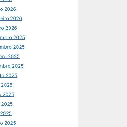
o 2026
reiro 2026
iro 2026
mbro 2025
mbro 2025
bro 2025
mbro 2025
to 2025
o 2025
o 2025
 2025
l 2025
o 2025