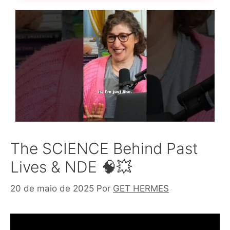
The SCIENCE Behind Past
Lives & NDE 🧠💥
20 de maio de 2025
Por
GET HERMES