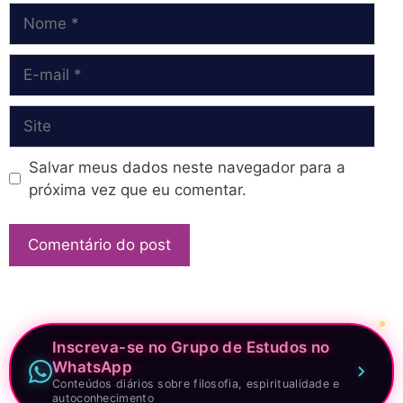
Nome
E-
mail
Site
Salvar meus dados neste navegador para a
próxima vez que eu comentar.
Inscreva-se no Grupo de Estudos no
WhatsApp
Conteúdos diários sobre filosofia, espiritualidade e
autoconhecimento