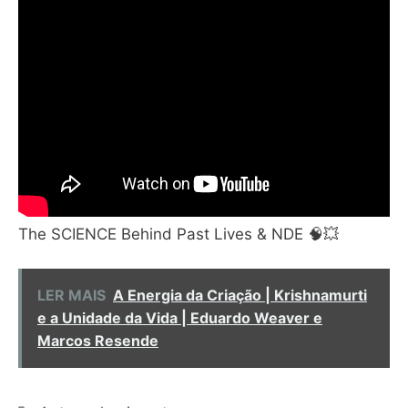
The SCIENCE Behind Past Lives & NDE 🧠💥
LER MAIS
A Energia da Criação | Krishnamurti
e a Unidade da Vida | Eduardo Weaver e
Marcos Resende