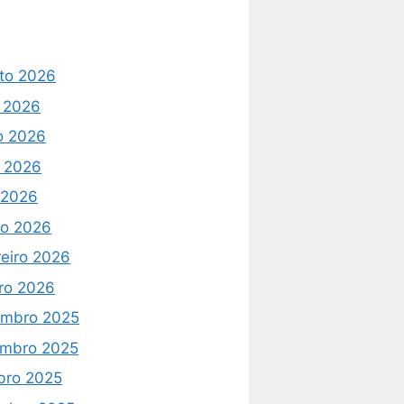
to 2026
o 2026
o 2026
 2026
l 2026
o 2026
reiro 2026
iro 2026
mbro 2025
mbro 2025
bro 2025