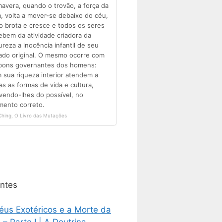
ntes
éus Exotéricos e a Morte da