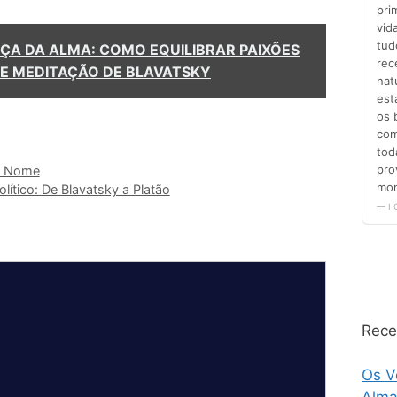
ANÇA DA ALMA: COMO EQUILIBRAR PAIXÕES
DE MEDITAÇÃO DE BLAVATSKY
ho Nome
lítico: De Blavatsky a Platão
Rece
Os V