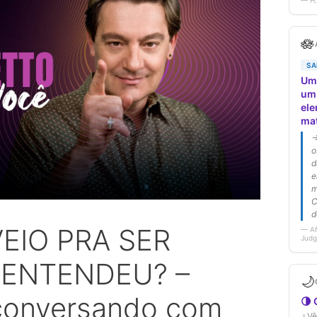
EIO PRA SER
 ENTENDEU? –
conversando com