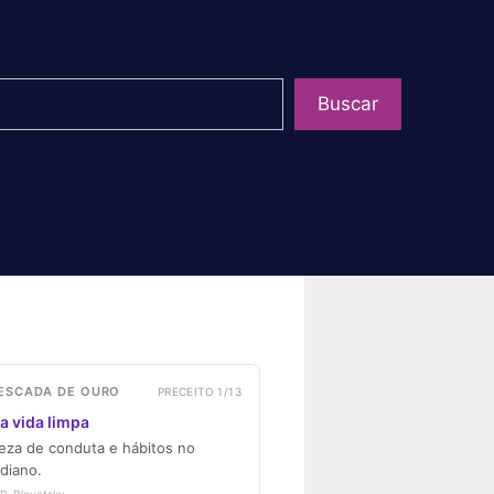
uisar
Buscar