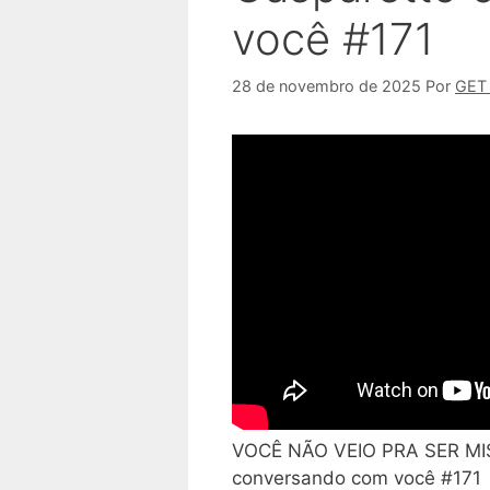
você #171
28 de novembro de 2025
Por
GET
VOCÊ NÃO VEIO PRA SER MI
conversando com você #171