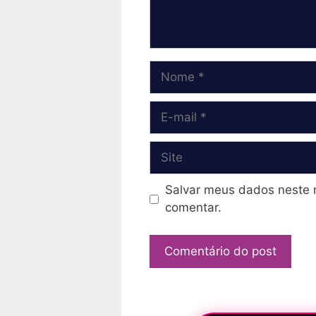
Nome
E-
mail
Site
Salvar meus dados neste 
comentar.