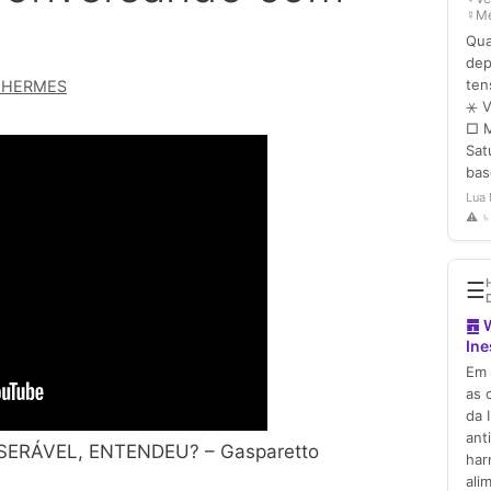
 HERMES
SERÁVEL, ENTENDEU? – Gasparetto