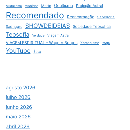
Ocultismo
Morte
Projeção Astral
Misticismo
Mistérios
Recomendado
Reencarnação
Sabedoria
SHOWDEIDEIAS
Sociedade Teosófica
Sadhguru
Teosofia
Verdade
Viagem Astral
VIAGEM ESPIRITUAL - Wagner Borges
Xamanismo
Yoga
YouTube
Ética
agosto 2026
julho 2026
junho 2026
maio 2026
abril 2026