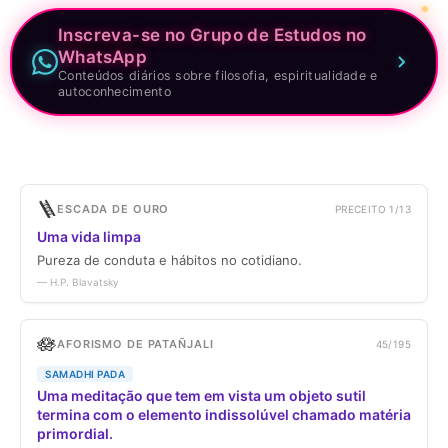
Inscreva-se no Grupo de Estudos no
WhatsApp
Conteúdos diários sobre filosofia, espiritualidade e
autoconhecimento