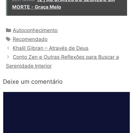
MORTE - Graça Melo
Categorias
Autoconhecimento
Tags
Recomendado
Khalil Gibran – Através de Deus
Conto Zen e Outras Reflexões para Buscar a
Serenidade Interior
Deixe um comentário
Comentário