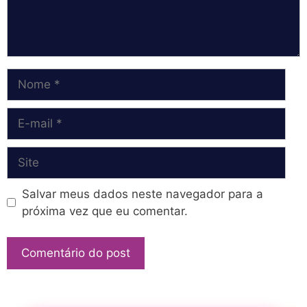
Nome
E-
mail
Site
Salvar meus dados neste navegador para a
próxima vez que eu comentar.