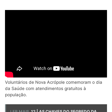
Voluntários de Nova Acrópole comemoram o dia
da Saúde com atendimentos gratuitos à
população.
LER MAIS
12 | AS CHAVES DO SEGREDO DA