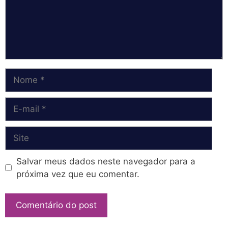
Nome
E-
mail
Site
Salvar meus dados neste navegador para a
próxima vez que eu comentar.