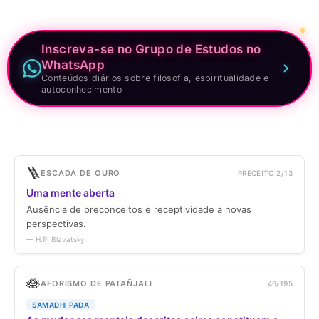
Inscreva-se no Grupo de Estudos no
WhatsApp
Conteúdos diários sobre filosofia, espiritualidade e
autoconhecimento