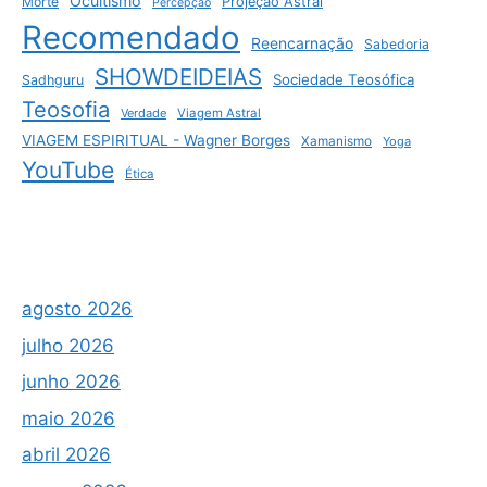
Ocultismo
Morte
Projeção Astral
Percepção
Recomendado
Reencarnação
Sabedoria
SHOWDEIDEIAS
Sociedade Teosófica
Sadhguru
Teosofia
Verdade
Viagem Astral
VIAGEM ESPIRITUAL - Wagner Borges
Xamanismo
Yoga
YouTube
Ética
agosto 2026
julho 2026
junho 2026
maio 2026
abril 2026