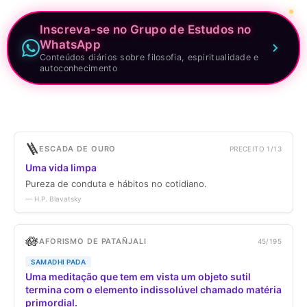
Inscreva-se no Grupo de Estudos no
WhatsApp
Conteúdos diários sobre filosofia, espiritualidade e
autoconhecimento