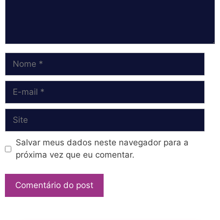
Nome
E-
mail
Site
Salvar meus dados neste navegador para a
próxima vez que eu comentar.