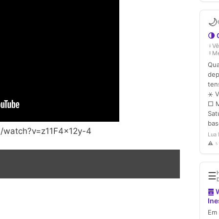
m/watch?v=z11F4x12y-4