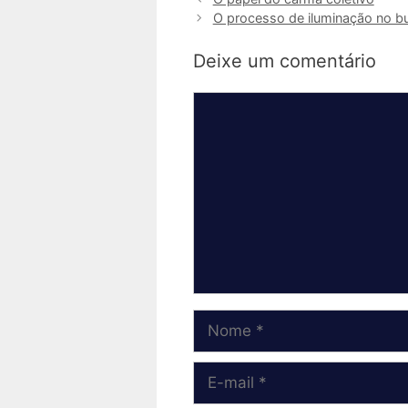
O processo de iluminação no 
Deixe um comentário
Comentário
Nome
E-
mail