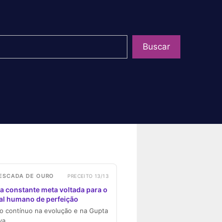
uisar
Buscar