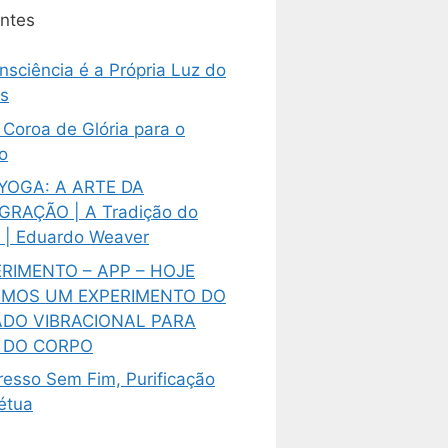
ntes
nsciência é a Própria Luz do
s
Coroa de Glória para o
o
 YOGA: A ARTE DA
GRAÇÃO | A Tradição do
 | Eduardo Weaver
RIMENTO – APP – HOJE
EMOS UM EXPERIMENTO DO
ADO VIBRACIONAL PARA
R DO CORPO
resso Sem Fim, Purificação
étua