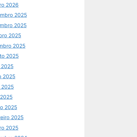
iro 2026
mbro 2025
mbro 2025
bro 2025
mbro 2025
to 2025
o 2025
o 2025
 2025
l 2025
o 2025
reiro 2025
iro 2025