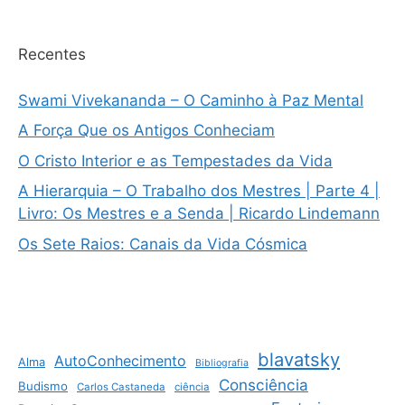
Recentes
Swami Vivekananda – O Caminho à Paz Mental
A Força Que os Antigos Conheciam
O Cristo Interior e as Tempestades da Vida
A Hierarquia – O Trabalho dos Mestres | Parte 4 |
Livro: Os Mestres e a Senda | Ricardo Lindemann
Os Sete Raios: Canais da Vida Cósmica
blavatsky
AutoConhecimento
Alma
Bibliografia
Consciência
Budismo
Carlos Castaneda
ciência