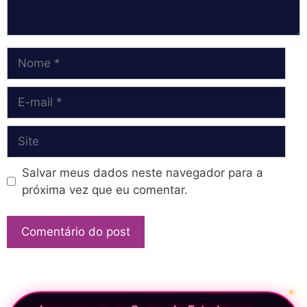
Nome
E-
mail
Site
Salvar meus dados neste navegador para a
próxima vez que eu comentar.