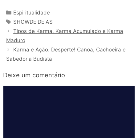
Categorias
Espiritualidade
Tags
SHOWDEIDEIAS
Tipos de Karma. Karma Acumulado e Karma
Maduro
Karma e Ação: Desperte! Canoa, Cachoeira e
Sabedoria Budista
Deixe um comentário
Comentário