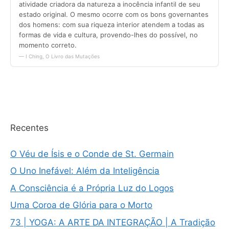
Recentes
O Véu de Ísis e o Conde de St. Germain
O Uno Inefável: Além da Inteligência
A Consciência é a Própria Luz do Logos
Uma Coroa de Glória para o Morto
73 | YOGA: A ARTE DA INTEGRAÇÃO | A Tradição