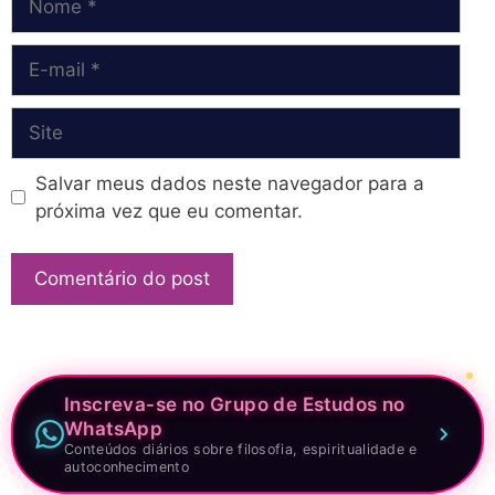
E-
mail
Site
Salvar meus dados neste navegador para a
próxima vez que eu comentar.
Inscreva-se no Grupo de Estudos no
WhatsApp
Conteúdos diários sobre filosofia, espiritualidade e
autoconhecimento