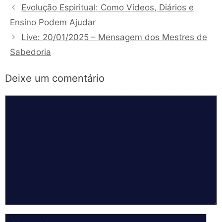
Evolução Espiritual: Como Vídeos, Diários e
Ensino Podem Ajudar
Live: 20/01/2025 – Mensagem dos Mestres de
Sabedoria
Deixe um comentário
Comentário
Nome