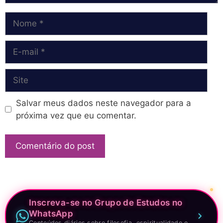
Nome
E-
mail
Site
Salvar meus dados neste navegador para a
próxima vez que eu comentar.
Inscreva-se no Grupo de Estudos no
WhatsApp
Conteúdos diários sobre filosofia, espiritualidade e