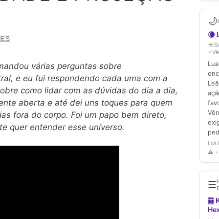
MES
 mandou várias perguntas sobre
stral, e eu fui respondendo cada uma com a
obre como lidar com as dúvidas do dia a dia,
ente aberta e até dei uns toques para quem
ias fora do corpo. Foi um papo bem direto,
te quer entender esse universo.