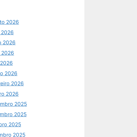
to 2026
o 2026
o 2026
 2026
l 2026
o 2026
reiro 2026
iro 2026
mbro 2025
mbro 2025
bro 2025
mbro 2025