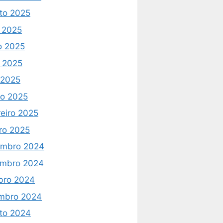
to 2025
o 2025
o 2025
 2025
l 2025
o 2025
reiro 2025
iro 2025
mbro 2024
mbro 2024
bro 2024
mbro 2024
to 2024