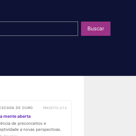
uisar
Buscar