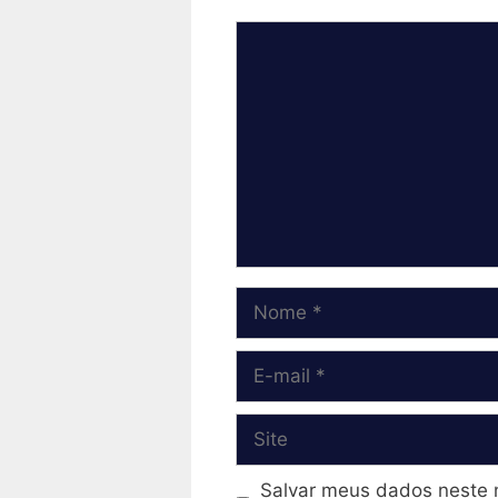
Comentário
Nome
E-
mail
Site
Salvar meus dados neste 