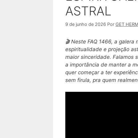
ASTRAL
9 de junho de 2026
Por
GET HER
🎬 Neste FAQ 1466, a galera
espiritualidade e projeção a
maior sinceridade. Falamos s
a importância de manter a m
quer começar a ter experiênc
sem firula, pra quem realmen