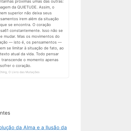
ntes
olução da Alma e a Ilusão da