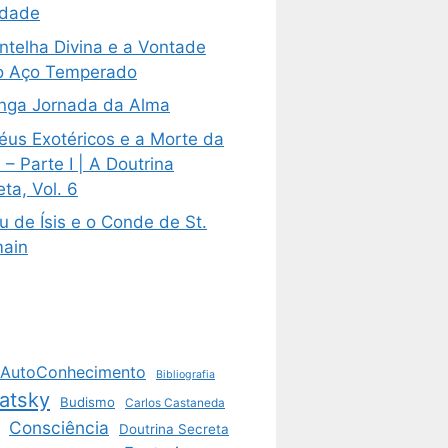
ldade
ntelha Divina e a Vontade
 Aço Temperado
nga Jornada da Alma
éus Exotéricos e a Morte da
– Parte I | A Doutrina
ta, Vol. 6
u de Ísis e o Conde de St.
ain
AutoConhecimento
Bibliografia
atsky
Budismo
Carlos Castaneda
Consciência
Doutrina Secreta