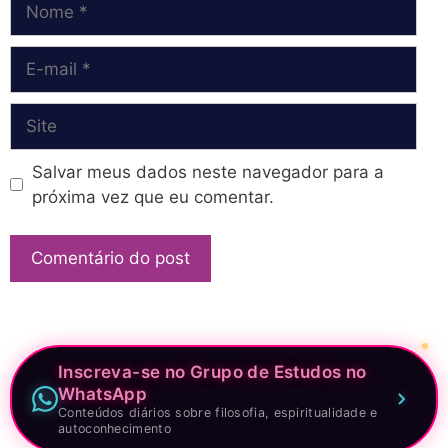
E-
mail
Site
Salvar meus dados neste navegador para a
próxima vez que eu comentar.
Inscreva-se no Grupo de Estudos no
WhatsApp
Conteúdos diários sobre filosofia, espiritualidade e
autoconhecimento