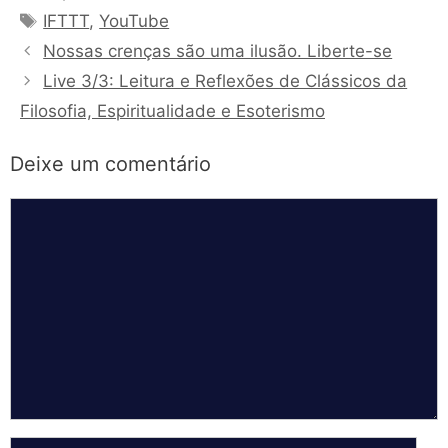
Tags
IFTTT
,
YouTube
Nossas crenças são uma ilusão. Liberte-se
Live 3/3: Leitura e Reflexões de Clássicos da
Filosofia, Espiritualidade e Esoterismo
Deixe um comentário
Comentário
Nome