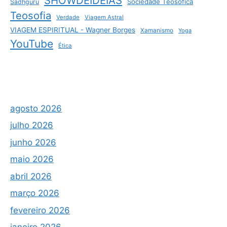
SHOWDEIDEIAS
Sociedade Teosófica
Sadhguru
Teosofia
Verdade
Viagem Astral
VIAGEM ESPIRITUAL - Wagner Borges
Xamanismo
Yoga
YouTube
Ética
agosto 2026
julho 2026
junho 2026
maio 2026
abril 2026
março 2026
fevereiro 2026