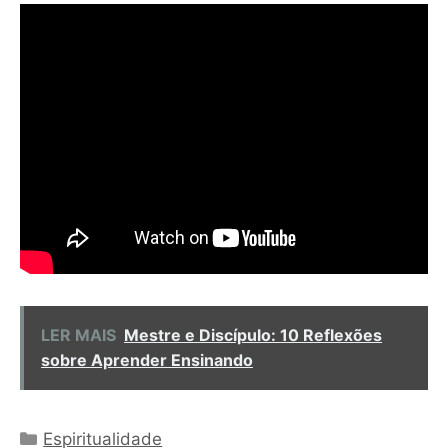
LER MAIS
Mestre e Discípulo: 10 Reflexões
sobre Aprender Ensinando
Categorias
Espiritualidade