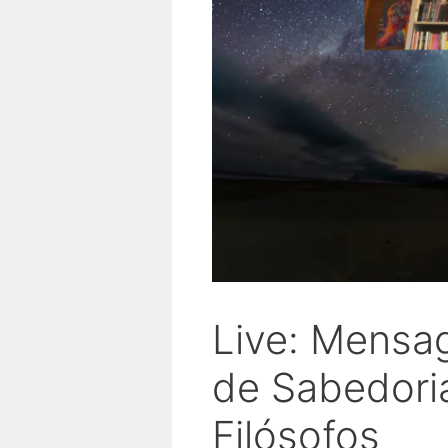
Live: Mensa
de Sabedori
Filósofos