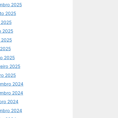
mbro 2025
to 2025
o 2025
o 2025
 2025
l 2025
o 2025
reiro 2025
iro 2025
mbro 2024
mbro 2024
bro 2024
mbro 2024