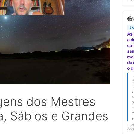
gens dos Mestres
a, Sábios e Grandes