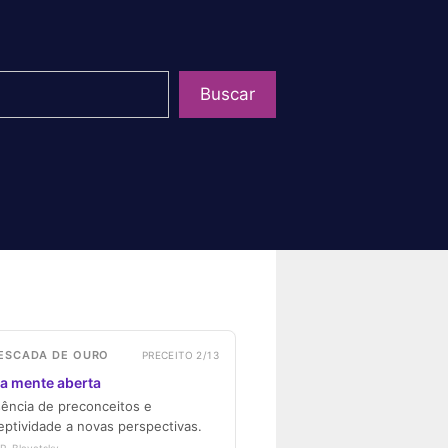
uisar
Buscar