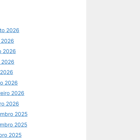
to 2026
o 2026
o 2026
 2026
l 2026
o 2026
reiro 2026
iro 2026
mbro 2025
mbro 2025
bro 2025