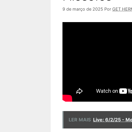
9 de março de 2025
Por
GET HER
LER MAIS
Live: 6/2/25 - 