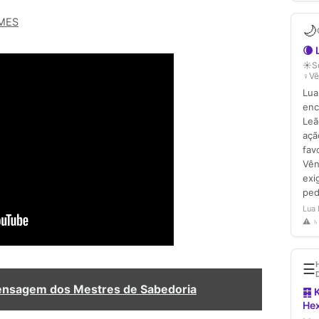
MES
Mensagem dos Mestres de Sabedoria