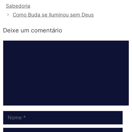
Sabedoria
Como Buda se Iluminou sem Deus
Deixe um comentário
Comentário
Nome
E-