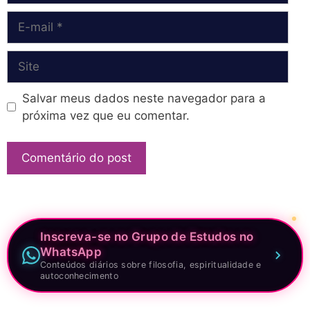
E-
mail
Site
Salvar meus dados neste navegador para a
próxima vez que eu comentar.
Inscreva-se no Grupo de Estudos no
WhatsApp
Conteúdos diários sobre filosofia, espiritualidade e
autoconhecimento