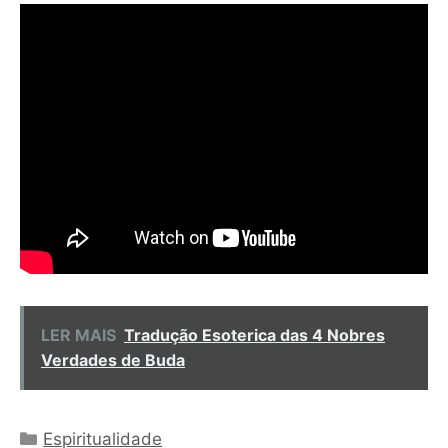
LER MAIS
Tradução Esoterica das 4 Nobres
Verdades de Buda
Categorias
Espiritualidade