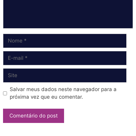
Nome
E-
mail
Site
Salvar meus dados neste navegador para a
próxima vez que eu comentar.