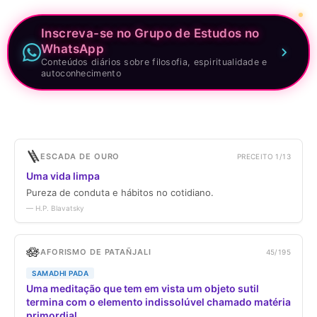
Inscreva-se no Grupo de Estudos no
WhatsApp
Conteúdos diários sobre filosofia, espiritualidade e
autoconhecimento