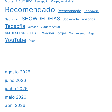
Ocultismo
Morte
Projeção Astral
Percepção
Recomendado
Reencarnação
Sabedoria
SHOWDEIDEIAS
Sociedade Teosófica
Sadhguru
Teosofia
Verdade
Viagem Astral
VIAGEM ESPIRITUAL - Wagner Borges
Xamanismo
Yoga
YouTube
Ética
agosto 2026
julho 2026
junho 2026
maio 2026
abril 2026