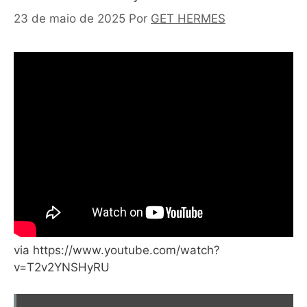
23 de maio de 2025
Por
GET HERMES
via https://www.youtube.com/watch?
v=T2v2YNSHyRU